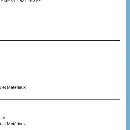
YSTÈMES COMPLEXES
s et Matériaux
oul
s et Matériaux