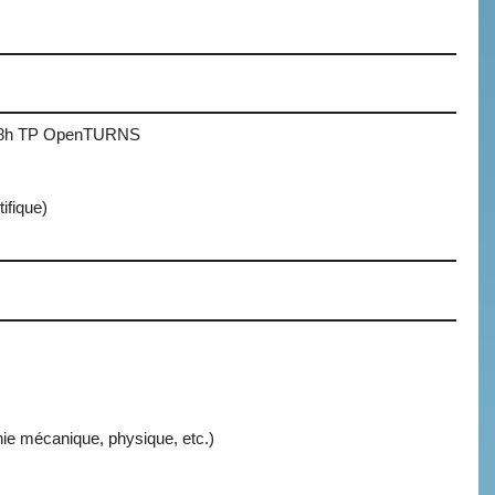
 + 18h TP OpenTURNS
ifique)
nie mécanique, physique, etc.)