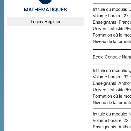
Intitulé du module:
Volume horaire: 27 
Login / Register
Enseignants: Franço
Université/Institut/
Formation où le modu
Niveau de la format
Ecole Centrale Nan
Intitulé du module: Q
Volume horaire: 32 
Enseignants: Antho
Université/Institut/
Formation où le mod
Niveau de la format
Intitulé du module: 
Volume horaire: 22 
Enseignants: Antho