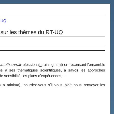
T-UQ
 sur les thèmes du RT-UQ
.math.cnrs.fr
rofessional_training.html) en recensant l'ensemble
es à ses thématiques scientifiques, à savoir les approches
 sensibilité, les plans d'expériences, ...
a minima), pourriez-vous s'il vous plaît nous renvoyer les