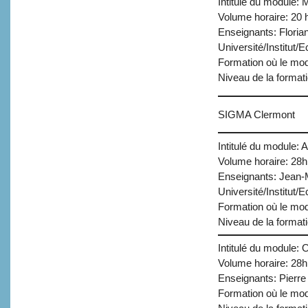
Intitulé du mod
Volume horaire: 20 
Enseignants: Floria
Université/Institut/E
Formation où le mo
Niveau de la format
SIGMA Clermont
Intitulé du module: 
Volume horaire: 28h
Enseignants: Jean-M
Université/Institut/
Formation où le mod
Niveau de la format
Intitulé du module: 
Volume horaire: 28h
Enseignants: Pierre
Formation où le mod