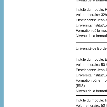
Niveau de la format
Intitulé du module: F
Volume horaire: 32h
Enseignants: Jean-
Université/Institut
Formation où le mod
Niveau de la format
Université de Bord
Intitulé du module:
Volume horaire: 50 
Enseignants: Jean-F
Université/Institut/
Formation où le mo
(ISIS)
Niveau de la format
Intitulé du module: 
Volume horaire: 50 