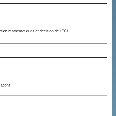
option mathématiques et décision de l'ECL
cations