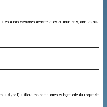
 utiles à nos membres académiques et industriels, ainsi qu'aux
 » (Lyon1) + filière mathématiques et ingénierie du risque de