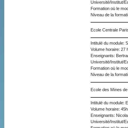
Université/Institut/
Formation où le mo
Niveau de la format
Ecole Centrale Pari
Intitulé du module: 
Volume horaire: 27 
Enseignants: Bertra
Université/Institut/
Formation où le mod
Niveau de la format
Ecole des Mines de 
Intitulé du module:
Volume horaire: 45h
Enseignants: Nicola
Université/Institut/