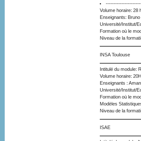
------------------
Volume horaire: 28 
Enseignants: Bruno 
Université/Institut/
Formation où le mod
Niveau de la format
INSA Toulouse
Intitulé du module: 
Volume horaire: 20
Enseignants : Aman
Université/Institut
Formation où le mod
Modèles Statistique
Niveau de la format
ISAE