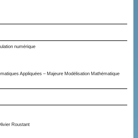
imulation numérique
hématiques Appliquées – Majeure Modélisation Mathématique
livier Roustant