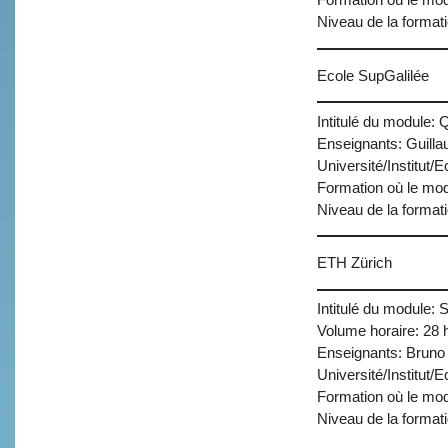
Formation où le mod
Niveau de la format
Ecole SupGalilée
Intitulé du module:
Enseignants: Guill
Université/Institut/
Formation où le mod
Niveau de la format
ETH Zürich
Intitulé du module: S
Volume horaire: 28 
Enseignants: Bruno
Université/Institut/
Formation où le mod
Niveau de la format