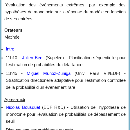
l’évaluation des événements extrêmes, par exemple des
hypothèses de monotonie sur la réponse du modèle en fonction
de ses entrées.
Orateurs
Matinée
Intro
11h10 -
Julien Bect
(Supelec) - Planification séquentielle pour
l'estimation de probabilités de défaillance
11h45 -
Miguel Munoz-Zuniga
(Univ. Paris VII/EDF) -
Stratification directionelle adaptative pour l'estimation controllée
de la probabilité d'un évènement rare
Après-midi
Nicolas Bousquet
(EDF R&D) - Utilisation de l’hypothèse de
monotonie pour l’évaluation de probabilités de dépassement de
seuil
Discussions sur problèmes ouverts