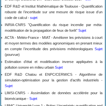
EDF R&D et Institut Mathématique de Toulouse - Quantification
robuste de l'incertitude sur une mesure de risque issue d'un
code de calcul -
sujet
INRIA-CNRS "Quantification du risque incendie par méta-
modélisation de la propagation de feux de forêt"
Sujet
ACTA - Météo-France - MIAT - Améliorer les prévisions à court
et moyen termes des modèles agronomiques en prenant mieux
en compte l'incertitude des prévisions météorologiques
Sujet
(pourvue)
Estimation d’état et modélisation inverse appliquées à la
pollution sonore en milieu urbain
Sujet
EDF R&D Chatou et ENPC/CERMICS - Algorithme de
simulation-optimisation pour la gestion d’actifs industriels -
Sujet
LIMSI-CNRS - Assimilation de données accélérée pour la
biomécanique -
Sujet
LBMC Université Lyon 1 - Ifsttar: Uncertainty quantification and