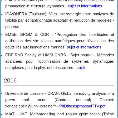
propagation in structural dynamics -
sujet et informations
ICA/ONERA (Toulouse): Vers une synergie entre analyses de
fiabilité par échantillonnage adaptatif et réduction de modèles -
pourvue
EMSE, BRGM & CCR : "Propagation des incertitudes et
calibration des simulations numériques pour l’évaluation des
coûts liés aux inondations marines"
sujet et informations
EDF R&D Saclay et LIMSI-CNRS - Sujet pourvu - Méthodes
avancées pour l'optimisation de systèmes dynamiques
complexes pour la physique des cœurs -
sujet
2016
Université de Lorraine - CRAN: Global sensitivity analysis of a
green roof model (Contrat doctoral). Contact:
floriane.collin@univ-lorraine.fr -
PhDthesisproposalTTV.pdf
MIAT - IMT: Metamodelling and robust optimization (Thèse