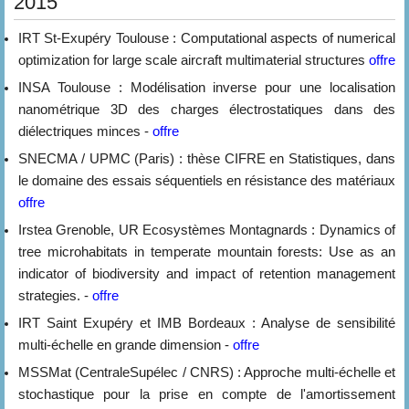
2015
IRT St-Exupéry Toulouse : Computational aspects of numerical
optimization for large scale aircraft multimaterial structures
offre
INSA Toulouse : Modélisation inverse pour une localisation
nanométrique 3D des charges électrostatiques dans des
diélectriques minces -
offre
SNECMA / UPMC (Paris) : thèse CIFRE en Statistiques, dans
le domaine des essais séquentiels en résistance des matériaux
offre
Irstea Grenoble, UR Ecosystèmes Montagnards : Dynamics of
tree microhabitats in temperate mountain forests: Use as an
indicator of biodiversity and impact of retention management
strategies. -
offre
IRT Saint Exupéry et IMB Bordeaux : Analyse de sensibilité
multi-échelle en grande dimension -
offre
MSSMat (CentraleSupélec / CNRS) : Approche multi-échelle et
stochastique pour la prise en compte de l'amortissement