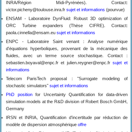
INRA/Région Midi-Pyrénées). Contact:
victor.picheny@toulouse.inra.fr
sujet et informations
(pourvue)
ENSAM - Laboratoire DynFluid: Robust 3D optimization of
ORC Turbine expanders (Thèse CIFRE). Contact:
paola.cinnella@ensam.eu
sujet et informations
ENPC - Laboratoire Saint venant : Analyse numérique
d'équations hyperboliques, provenant de la mécanique des
fluides, avec un terme source stochastique. Contact :
sebastien.boyaval@enpc.fr et julien.reygner@enpc.fr
sujet et
informations
Telecom ParisTech proposal : "Surrogate modeling of
stochastic simulators"
sujet et informations
PhD position
for Uncertainty Quantification for data-driven
simulation models at the R&D division of Robert Bosch GmbH,
Germany
IRSN et INRIA, Quantification d’incertitude par réduction de
modèle de dispersion atmosphérique
offre