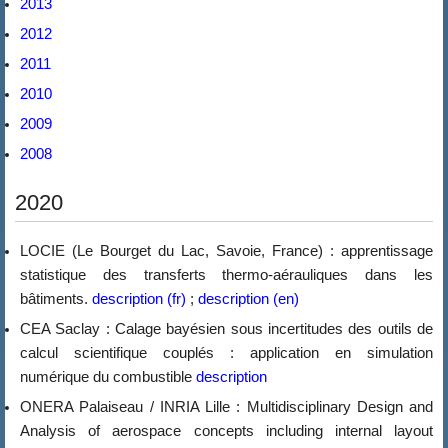
2013
2012
2011
2010
2009
2008
2020
LOCIE (Le Bourget du Lac, Savoie, France) : apprentissage
statistique des transferts thermo-aérauliques dans les
bâtiments.
description (fr)
;
description (en)
CEA Saclay : Calage bayésien sous incertitudes des outils de
calcul scientifique couplés : application en simulation
numérique du combustible
description
ONERA Palaiseau / INRIA Lille : Multidisciplinary Design and
Analysis of aerospace concepts including internal layout