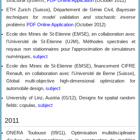
structural systems
,
PDF
Online Application
(October 2012)
ETH Zurich (Suisse), Département de Génie Civil,
Bayesian
techniques for model validation and stochastic inverse
problems
PDF
Online Application
(October 2012)
Ecole des Mines de St-Etienne (EMSE), en collaboration avec
l'Université de St-Etienne (UJM), Méthodes spectrales et
noyaux non stationnaires pour l’approximation de simulateurs
numériques,
subject
Ecole des Mines de St-Etienne (EMSE), financement CIFRE
Renault, en collaboration avec l'Université de Berne (Suisse),
Global multi-objective high-dimensional optimization for
automobile design,
subject
University of Linz, Austria (01/12), Designs for spatial random
fields: copulas,
subject
2011
ONERA Toulouse (09/11), Optimisation multidisciplinaire