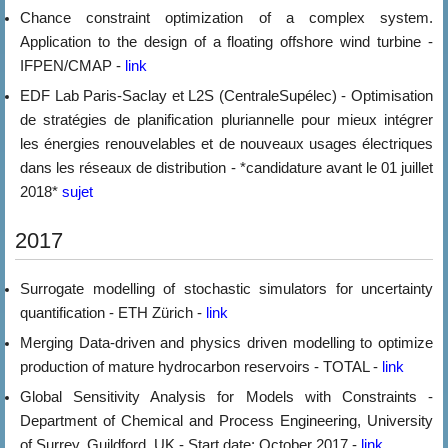
Chance constraint optimization of a complex system.
Application to the design of a floating offshore wind turbine -
IFPEN/CMAP -
link
EDF Lab Paris-Saclay et L2S (CentraleSupélec) - Optimisation
de stratégies de planification pluriannelle pour mieux intégrer
les énergies renouvelables et de nouveaux usages électriques
dans les réseaux de distribution - *candidature avant le 01 juillet
2018*
sujet
2017
Surrogate modelling of stochastic simulators for uncertainty
quantification - ETH Zürich -
link
Merging Data-driven and physics driven modelling to optimize
production of mature hydrocarbon reservoirs - TOTAL -
link
Global Sensitivity Analysis for Models with Constraints -
Department of Chemical and Process Engineering, University
of Surrey, Guildford, UK - Start date: October 2017 -
link