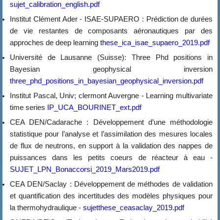
sujet_calibration_english.pdf
Institut Clément Ader - ISAE-SUPAERO : Prédiction de durées
de vie restantes de composants aéronautiques par des
approches de deep learning
these_ica_isae_supaero_2019.pdf
Université de Lausanne (Suisse): Three Phd positions in
Bayesian geophysical inversion
three_phd_positions_in_bayesian_geophysical_inversion.pdf
Institut Pascal, Univ; clermont Auvergne - Learning multivariate
time series
IP_UCA_BOURINET_ext.pdf
CEA DEN/Cadarache : Développement d’une méthodologie
statistique pour l’analyse et l’assimilation des mesures locales
de flux de neutrons, en support à la validation des nappes de
puissances dans les petits coeurs de réacteur à eau -
SUJET_LPN_Bonaccorsi_2019_Mars2019.pdf
CEA DEN/Saclay : Développement de méthodes de validation
et quantification des incertitudes des modèles physiques pour
la thermohydraulique -
sujetthese_ceasaclay_2019.pdf