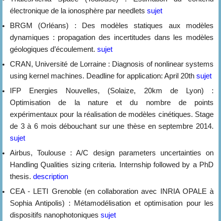
électronique de la ionosphère par needlets
sujet
BRGM (Orléans) : Des modèles statiques aux modèles
dynamiques : propagation des incertitudes dans les modèles
géologiques d’écoulement.
sujet
CRAN, Université de Lorraine : Diagnosis of nonlinear systems
using kernel machines. Deadline for application: April 20th
sujet
IFP Energies Nouvelles, (Solaize, 20km de Lyon) :
Optimisation de la nature et du nombre de points
expérimentaux pour la réalisation de modèles cinétiques. Stage
de 3 à 6 mois débouchant sur une thèse en septembre 2014.
sujet
Airbus, Toulouse : A/C design parameters uncertainties on
Handling Qualities sizing criteria. Internship followed by a PhD
thesis.
description
CEA - LETI Grenoble (en collaboration avec INRIA OPALE à
Sophia Antipolis) : Métamodélisation et optimisation pour les
dispositifs nanophotoniques
sujet