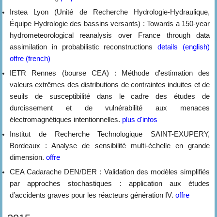
Irstea Lyon (Unité de Recherche Hydrologie-Hydraulique,
Équipe Hydrologie des bassins versants) : Towards a 150-year
hydrometeorological reanalysis over France through data
assimilation in probabilistic reconstructions
details (english)
offre (french)
IETR Rennes (bourse CEA) : Méthode d'estimation des
valeurs extrêmes des distributions de contraintes induites et de
seuils de susceptibilité dans le cadre des études de
durcissement et de vulnérabilité aux menaces
électromagnétiques intentionnelles.
plus d'infos
Institut de Recherche Technologique SAINT-EXUPERY,
Bordeaux : Analyse de sensibilité multi-échelle en grande
dimension.
offre
CEA Cadarache DEN/DER : Validation des modèles simplifiés
par approches stochastiques : application aux études
d’accidents graves pour les réacteurs génération IV.
offre