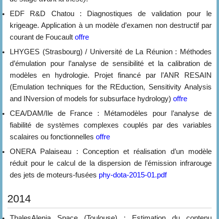
EDF R&D Chatou : Diagnostiques de validation pour le
krigeage. Application à un modèle d’examen non destructif par
courant de Foucault
offre
LHYGES (Strasbourg) / Université de La Réunion : Méthodes
d’émulation pour l’analyse de sensibilité et la calibration de
modèles en hydrologie. Projet financé par l’ANR RESAIN
(Emulation techniques for the REduction, Sensitivity Analysis
and INversion of models for subsurface hydrology)
offre
CEA/DAM/Ile de France : Métamodèles pour l’analyse de
fiabilité de systèmes complexes couplés par des variables
scalaires ou fonctionnelles
offre
ONERA Palaiseau : Conception et réalisation d’un modèle
réduit pour le calcul de la dispersion de l’émission infrarouge
des jets de moteurs-fusées
phy-dota-2015-01.pdf
2014
ThalesAlenia Space (Toulouse) : Estimation du contenu