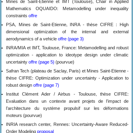
Mines de Saint-Etienne et IMT (Toulouse), Chair in Applied
Mathematics OQUAIDO: Metamodelling under inequality
constraints
offre
PSA, Mines de Saint-Etienne, INRA - thèse CIFRE : High
dimensional optimization of the internal and external
aerodynamics of a vehicle
offre (page 3)
INRA/MIA et IMT, Toulouse, France: Metamodelling and robust
optimization - application to ideotype design under climatic
uncertainty
offre (page 5)
(pourvue)
Safran Tech (plateau de Saclay, Paris) et Mines Saint-Etienne -
thèse CIFRE: Optimization under uncertainty - Application to
robust design
offre (page 7)
Institut Clément Ader / Airbus - Toulouse, thèse CIFRE:
Evaluation dans un contexte avant projets de l’impact de
l’architecture du système propulsif sur les déformations
moteurs (pourvue)
INRIA research center, Rennes: Uncertainty-Aware Reduced-
Order Modeling
proposal