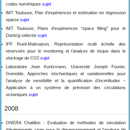
codes numériques
sujet
IMT Toulouse, Plan d’expériences et estimation en régression
sparse
sujet
IMT Toulouse, Plans d’expériences “space filling” pour le
Dantzig selector
sujet
IFP Rueil-Malmaison, Représentation multi échelle des
réservoirs pour le monitoring et l'analyse de risque dans le
stockage de CO2
sujet
Laboratoire Jean Kuntzmann, Université Joseph Fourier,
Grenoble, Approches stochastiques et variationnelles pour
l’analyse de sensibilité et la quantification d’incertitudes –
Application à un système de prévision des circulations
océaniques
sujet
2008
ONERA Chatillon : Evaluation de méthodes de simulation
d’événements rares pour le dimensionnement et l’analyse de