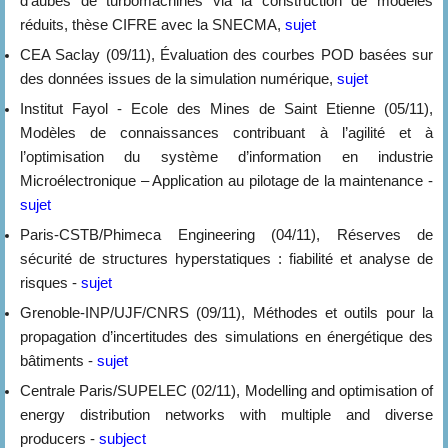
d'aubes de turbomachines via la construction de modèles
réduits, thèse CIFRE avec la SNECMA,
sujet
CEA Saclay (09/11), Évaluation des courbes POD basées sur
des données issues de la simulation numérique,
sujet
Institut Fayol - Ecole des Mines de Saint Etienne (05/11),
Modèles de connaissances contribuant à l’agilité et à
l’optimisation du système d’information en industrie
Microélectronique – Application au pilotage de la maintenance -
sujet
Paris-CSTB/Phimeca Engineering (04/11), Réserves de
sécurité de structures hyperstatiques : fiabilité et analyse de
risques -
sujet
Grenoble-INP/UJF/CNRS (09/11), Méthodes et outils pour la
propagation d’incertitudes des simulations en énergétique des
bâtiments -
sujet
Centrale Paris/SUPELEC (02/11), Modelling and optimisation of
energy distribution networks with multiple and diverse
producers -
subject