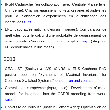
IRSN Cadarache (en collaboration avec Centrale Marseille et
Uni. Berne): Champs gaussiens non-stationnaires et ondelettes
pour la planification d'expériences en quantification des
incertitudes
sujet
LNE (Laboratoire national d'essais, Trappes): Comparaison de
méthodes pour le calcul d'une probabilité de dépassement de
seuil en sortie d'un code numérique complexe
sujet
(stage de
M2 débouchant sur une thèse)
2013
CEA LIST (Saclay) & LVS (CNRS & ENS Cachan): PhD
position open on "Synthesis of Maximal Invariants for
Controlled Switched Systems".
description and contact
Commission européenne (Ispra, Italie) : Development of meta
models for integration into the CAPRI modelling framework.
sujet
Université de Toulouse (Institut Clément Ader): Optimisation de