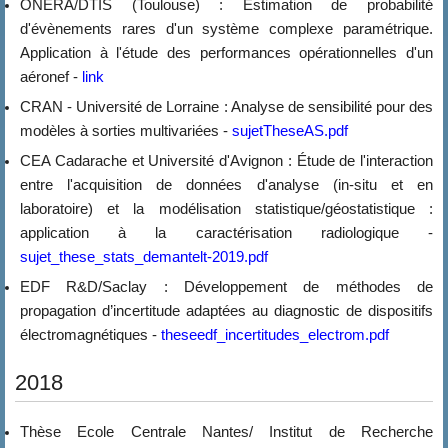
ONERA/DTIS (Toulouse) : Estimation de probabilité
d'évènements rares d'un système complexe paramétrique.
Application à l'étude des performances opérationnelles d'un
aéronef -
link
CRAN - Université de Lorraine : Analyse de sensibilité pour des
modèles à sorties multivariées -
sujetTheseAS.pdf
CEA Cadarache et Université d'Avignon : Étude de l'interaction
entre l'acquisition de données d'analyse (in-situ et en
laboratoire) et la modélisation statistique/géostatistique :
application à la caractérisation radiologique -
sujet_these_stats_demantelt-2019.pdf
EDF R&D/Saclay : Développement de méthodes de
propagation d’incertitude adaptées au diagnostic de dispositifs
électromagnétiques -
theseedf_incertitudes_electrom.pdf
2018
Thèse Ecole Centrale Nantes/ Institut de Recherche